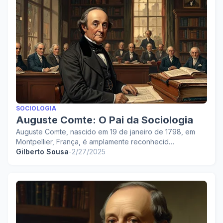
SOCIOLOGIA
Auguste Comte: O Pai da Sociologia
Auguste Comte, nascido em 19 de janeiro de 1798, em
Montpellier, França, é amplamente reconhecid…
Gilberto Sousa
-
2/27/2025